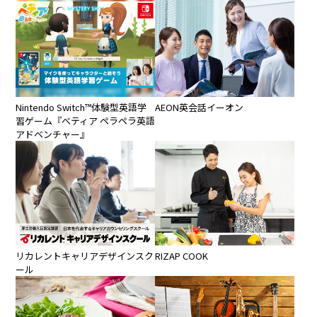
Nintendo Switch™︎体験型英語学
AEON英会話イーオン
習ゲーム『べティア ペラペラ英語
アドベンチャー』
リカレントキャリアデザインスク
RIZAP COOK
ール