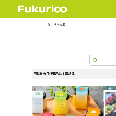
検索結果
エリア
"敬老の日特集"の検索結果