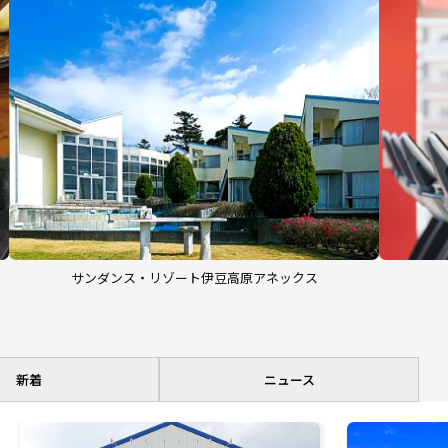
サンダンス・リゾート伊豆高原アネックス
新着
ニュース