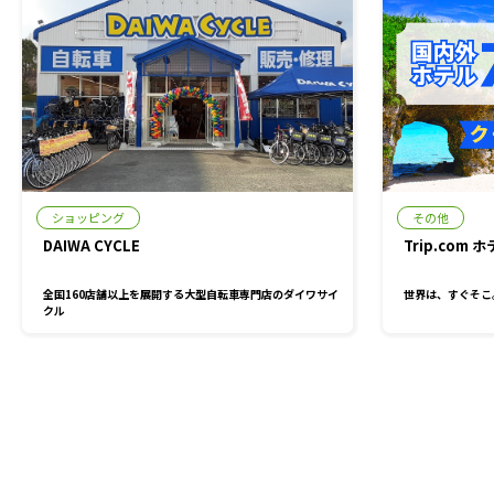
ショッピング
その他
DAIWA CYCLE
Trip.com 
全国160店舗以上を展開する大型自転車専門店のダイワサイ
世界は、すぐそこ
クル