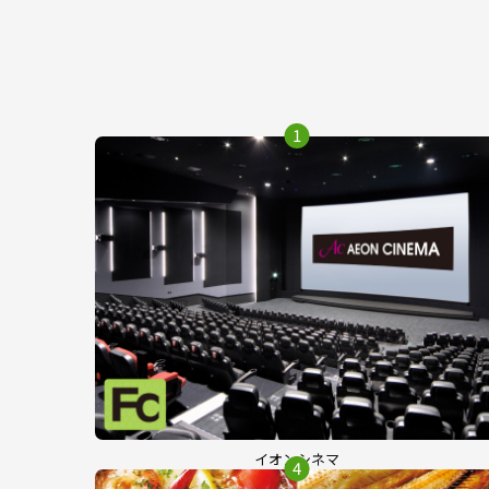
1
イオンシネマ
4