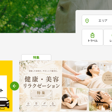
エリア
トラベル
レ
特集