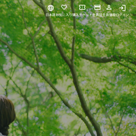
日本語
お気に入り
購入チケット
会員証
会員情報
ログイン