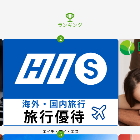
ランキング
2
エイチ・アイ・エス
5