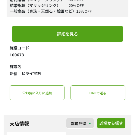
結婚指輪（マリッジリング） 20％OFF
一般商品（真珠・天然石・絵画など）15％OFF
詳細を見る
施設コード
100673
施設名
新宿 ヒライ宝石
♡お気に入りに追加
LINEで送る
支店情報
近場から探す