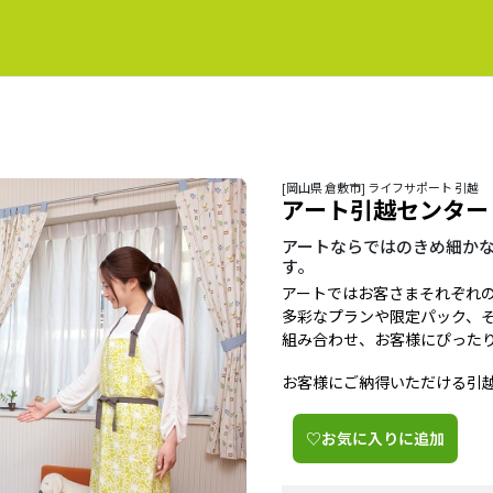
[岡山県 倉敷市] ライフサポート 引越
アート引越センター
アートならではのきめ細か
す。
アートではお客さまそれぞれ
多彩なプランや限定パック、
組み合わせ、お客様にぴった
お客様にご納得いただける引
♡お気に入りに追加