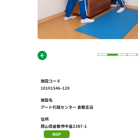
施設コード
10101546-120
施設名
アート引越センター 倉敷支店
住所
岡山県倉敷市中島2267-1
MAP