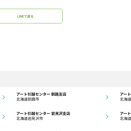
LINEで送る
アート引越センター 釧路支店
アート
北海道釧路市
北海
アート引越センター 岩見沢支店
アート
北海道岩見沢市
北海