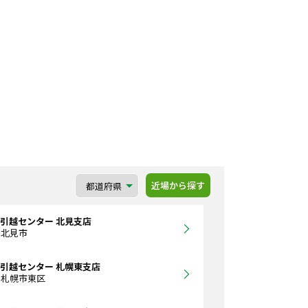
近場から探す
引越センター 北見支店
道北見市
引越センター 札幌東支店
道札幌市東区