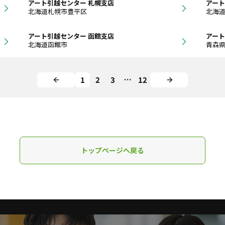
アート引越センター 札幌支店
アート
北海道札幌市豊平区
北海
アート引越センター 函館支店
アート
北海道函館市
青森
1
2
3
…
12
トップページへ戻る