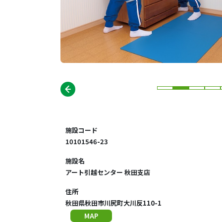
施設コード
10101546-23
施設名
アート引越センター 秋田支店
住所
秋田県秋田市川尻町大川反110-1
MAP