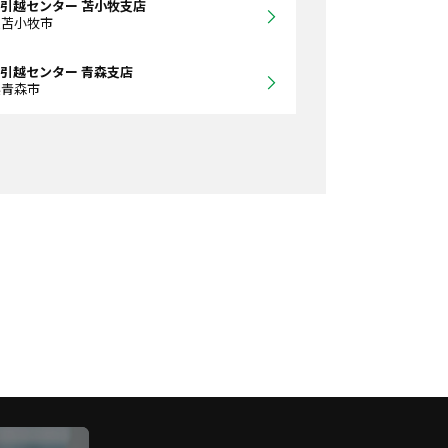
引越センター 苫小牧支店
道苫小牧市
引越センター 青森支店
県青森市