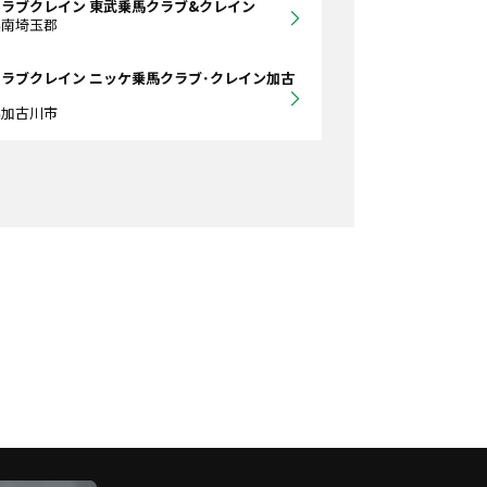
ラブクレイン 東武乗馬クラブ&クレイン
県南埼玉郡
ラブクレイン ニッケ乗馬クラブ･クレイン加古
県加古川市