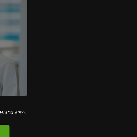
使いになる方へ