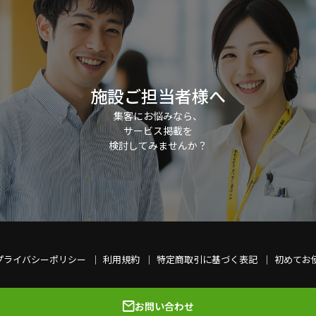
施設ご担当者様へ
集客にお悩みなら、
サービス掲載を
検討してみませんか？
プライバシーポリシー
利用規約
特定商取引に基づく表記
初めてお
お問い合わせ