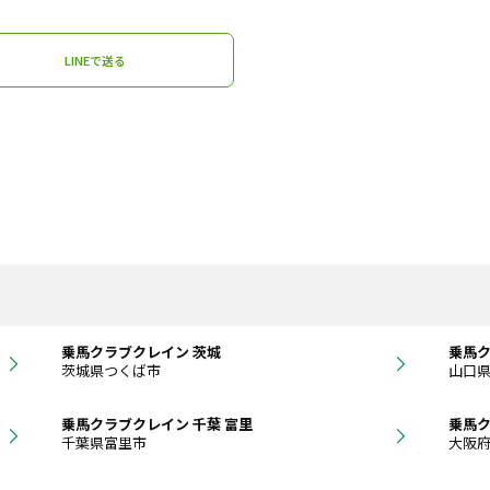
LINEで送る
乗馬クラブクレイン 茨城
乗馬ク
茨城県つくば市
山口
乗馬クラブクレイン 千葉 富里
乗馬ク
千葉県富里市
大阪