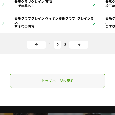
乗馬クラブクレイン 東海
乗馬ク
三重県桑名市
埼玉
乗馬クラブクレイン ヴィテン乗馬クラブ･クレイン金
乗馬ク
沢
川
石川県金沢市
兵庫
1
2
3
トップページへ戻る