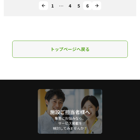
1
…
4
5
6
トップページへ戻る
施設ご担当者様へ
集客にお悩みなら、
サービス掲載を
検討してみませんか？