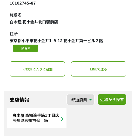
10102745-87
施設名
白木屋 花小金井北口駅前店
住所
東京都小平市花小金井1-9-18 花小金井第一ビル２階
MAP
♡お気に入りに追加
LINEで送る
支店情報
近場から探す
白木屋 高知追手筋1丁目店
高知県高知市追手筋