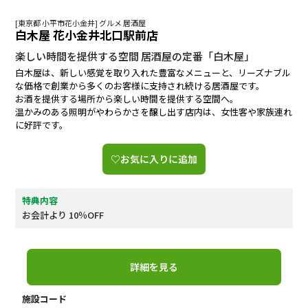
[東京都 小平市花小金井] グルメ 居酒屋
白木屋 花小金井北口駅前店
楽しい時間を提供する空間 居酒屋の定番「白木屋」
白木屋は、新しい感覚を取り入れた豊富なメニューと、リーズナブル
な価格で創業から多くのお客様に支持され続ける居酒屋です。
お酒を提供する場所から楽しい時間を提供する空間へ。
温かみのある照明がやわらかさを醸し出す店内は、女性客や家族連れ
に好評です。
♡お気に入りに追加
特典内容
お会計より 10％OFF
詳細を見る
施設コード