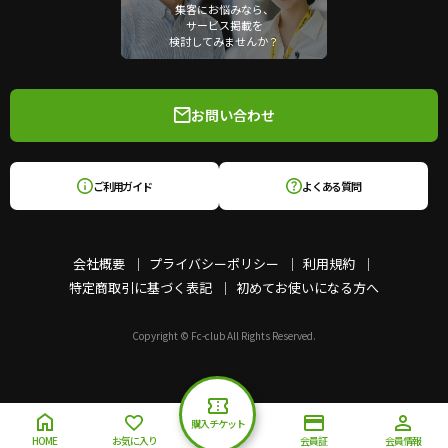
集客にお悩みなら、
サービス掲載を
検討してみませんか？
お問い合わせ
ご利用ガイド
よくある質問
会社概要
プライバシーポリシー
利用規約
特定商取引に基づく表記
初めてお使いになる方へ
Copyright © Fc-club All Rights Reserved.
購入チケット
HOME
お気に入り
会員証
会員情報