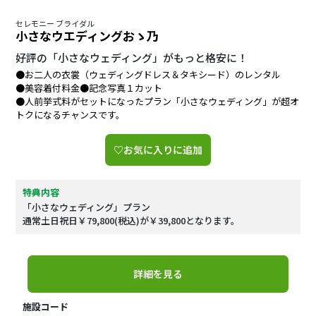
セレモニー ブライダル
小さなウエディングおゝ乃
好評の「小さなウェディング」がもっと格安に！
●お二人の衣裳（ウェディングドレス＆タキシード）のレンタル
●美容着付料金●記念写真１カット
●人前挙式料がセットになったプラン「小さなウェディング」が超オ
トクになるチャンスです。
♡お気に入りに追加
特典内容
「小さなウェディング」プラン
通常土日祝日￥79,800(税込)が￥39,800となります。
詳細を見る
施設コード