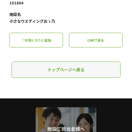
101864
施設名
小さなウエディングおゝ乃
♡お気に入りに追加
LINEで送る
トップページへ戻る
施設ご担当者様へ