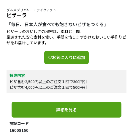
グルメ デリバリー・テイクアウト
ピザーラ
「毎日、日本人が食べても飽きないピザをつくる」
ピザーラのおいしさの秘密は、素材と手間。
厳選された安心素材を使い、手間を惜しまずかけたおいしい手作りピ
ザをお届けしています。
♡お気に入りに追加
特典内容
ピザ含む2,500円以上のご注文１回で300円引
ピザ含む4,000円以上のご注文１回で500円引
詳細を見る
施設コード
16008150