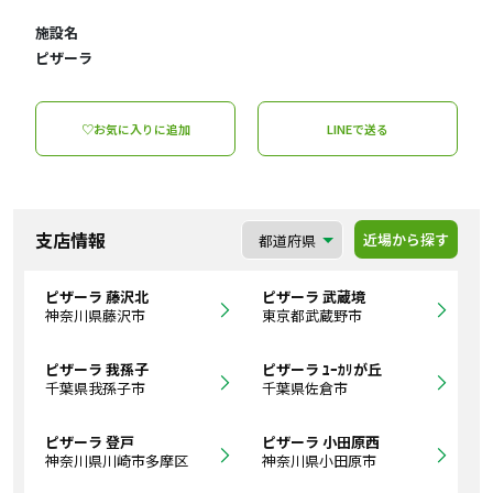
施設名
ピザーラ
♡お気に入りに追加
LINEで送る
支店情報
近場から探す
ピザーラ 藤沢北
ピザーラ 武蔵境
神奈川県藤沢市
東京都武蔵野市
ピザーラ 我孫子
ピザーラ ﾕｰｶﾘが丘
千葉県我孫子市
千葉県佐倉市
ピザーラ 登戸
ピザーラ 小田原西
神奈川県川崎市多摩区
神奈川県小田原市