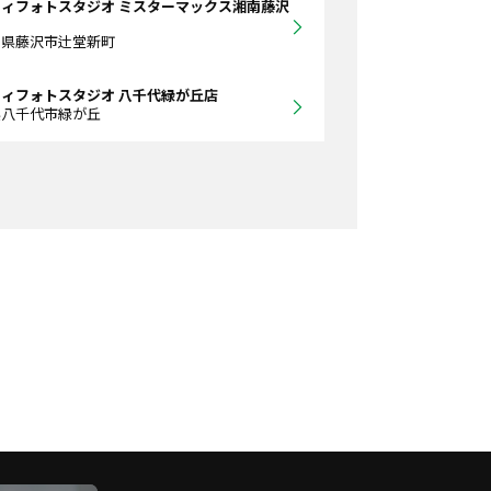
ィフォトスタジオ ミスターマックス湘南藤沢
川県藤沢市辻堂新町
ィフォトスタジオ 八千代緑が丘店
県八千代市緑が丘