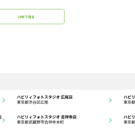
LINEで送る
ハピリィフォトスタジオ 広尾店
ハピリ
東京都渋谷区広尾
東京
店
ハピリィフォトスタジオ 吉祥寺店
ハピリ
東京都武蔵野市吉祥寺本町
東京