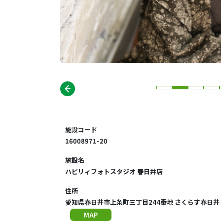
施設コード
16008971-20
施設名
ハピリィフォトスタジオ 春日井店
住所
愛知県春日井市上条町三丁目244番地 さくらす春日井
MAP