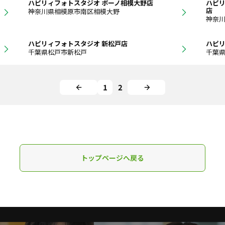
ハピリィフォトスタジオ ボーノ相模大野店
ハピリ
店
神奈川県相模原市南区相模大野
神奈
ハピリィフォトスタジオ 新松戸店
ハピリ
千葉県松戸市新松戸
千葉
1
2
トップページへ戻る