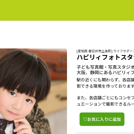
[愛知県 春日井市上条町] ライフサポー
ハピリィフォトスタ
子ども写真館・写真スタジ
大阪、静岡にあるハピリィ
駅の近くにも関わらず、各店
影できる環境を作っておりま
また、各店舗ごとにもコンセ
ュエーションで撮影できるル
♡お気に入りに追加