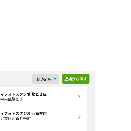
近場から探す
ィフォトスタジオ 勝どき店
都中央区勝どき
ィフォトスタジオ 西新井店
都足立区西新井栄町