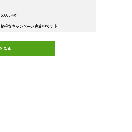
,000円引
ンもお得なキャンペーン実施中です♪
を見る