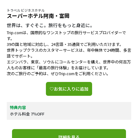
トラベル ビジネスホテル
スーパーホテル阿南・富岡
世界は、すぐそこ。旅行をもっと身近に。
Trip.comは、国際的なワンストップの旅行サービスプロバイダーで
す。
39の国と地域に対応し、24言語・35通貨でご利用いただけます。
世界トップクラスのカスタマーサービスは、年中無休で24時間、多言
語でサポート。
エジンバラ、東京、ソウルにコールセンターを構え、世界中の何百万
人ものお客様に「最高の旅行体験」をお届けしています。
次のご旅行のご予約は、ぜひTrip.comをご利用ください。
♡お気に入りに追加
特典内容
ホテル料金 7％OFF
詳細を見る