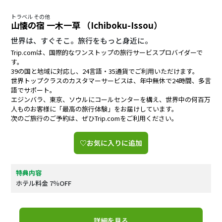
トラベル その他
山懐の宿 一木一草 （Ichiboku-Issou）
世界は、すぐそこ。旅行をもっと身近に。
Trip.comは、国際的なワンストップの旅行サービスプロバイダーで
す。
39の国と地域に対応し、24言語・35通貨でご利用いただけます。
世界トップクラスのカスタマーサービスは、年中無休で24時間、多言
語でサポート。
エジンバラ、東京、ソウルにコールセンターを構え、世界中の何百万
人ものお客様に「最高の旅行体験」をお届けしています。
次のご旅行のご予約は、ぜひTrip.comをご利用ください。
♡お気に入りに追加
特典内容
ホテル料金 7％OFF
詳細を見る