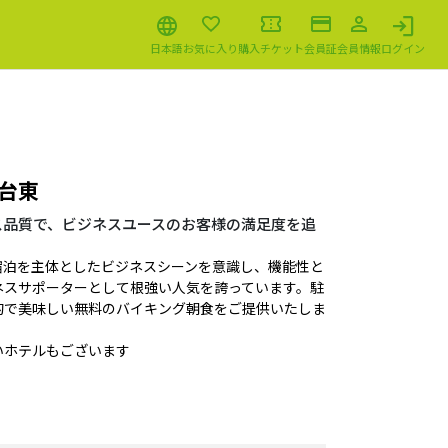
日本語
お気に入り
購入チケット
会員証
会員情報
ログイン
台東
ス品質で、ビジネスユースのお客様の満足度を追
宿泊を主体としたビジネスシーンを意識し、機能性と
ネスサポーターとして根強い人気を誇っています。駐
的で美味しい無料のバイキング朝食をご提供いたしま
いホテルもございます