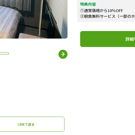
特典内容
①通常価格から10％OFF
②朝食無料サービス（一部のホ
詳細
LINEで送る