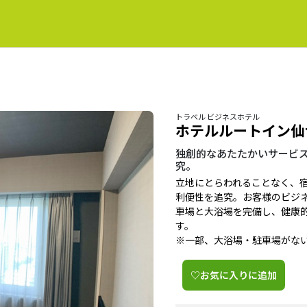
トラベル ビジネスホテル
ホテルルートイン仙
独創的なあたたかいサービ
究。
立地にとらわれることなく、
利便性を追究。お客様のビジ
車場と大浴場を完備し、健康
す。
※一部、大浴場・駐車場がな
♡お気に入りに追加