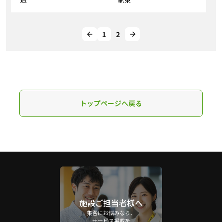
1
2
トップページへ戻る
施設ご担当者様へ
集客にお悩みなら、
サービス掲載を