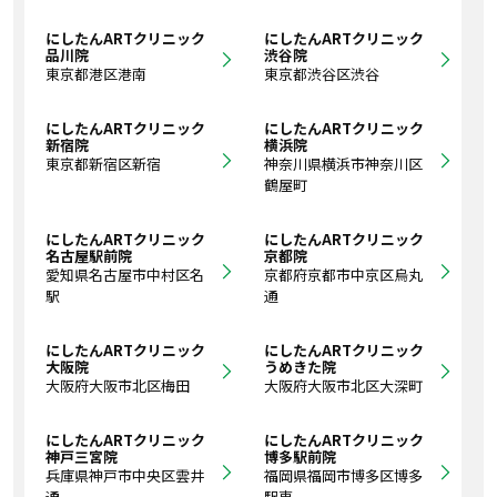
にしたんARTクリニック
にしたんARTクリニック
品川院
渋谷院
東京都港区港南
東京都渋谷区渋谷
にしたんARTクリニック
にしたんARTクリニック
新宿院
横浜院
東京都新宿区新宿
神奈川県横浜市神奈川区
鶴屋町
にしたんARTクリニック
にしたんARTクリニック
名古屋駅前院
京都院
愛知県名古屋市中村区名
京都府京都市中京区烏丸
駅
通
にしたんARTクリニック
にしたんARTクリニック
大阪院
うめきた院
大阪府大阪市北区梅田
大阪府大阪市北区大深町
にしたんARTクリニック
にしたんARTクリニック
神戸三宮院
博多駅前院
兵庫県神戸市中央区雲井
福岡県福岡市博多区博多
通
駅東