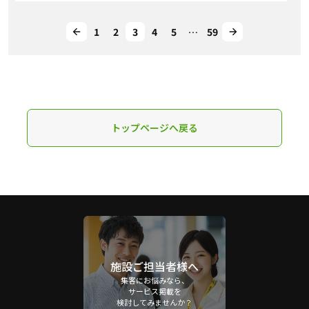
1
2
3
4
5
…
59
トップページへ戻る
施設ご担当者様へ
集客にお悩みなら、
サービス掲載を
検討してみませんか？