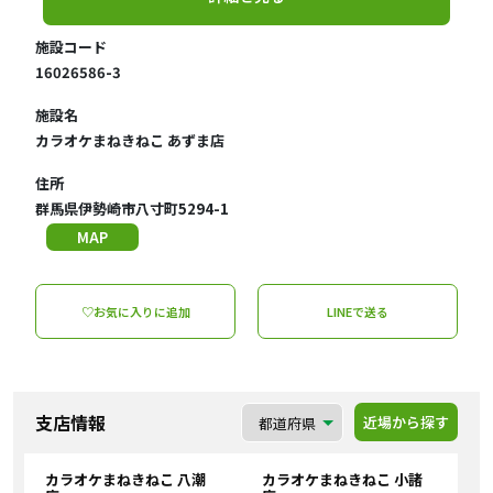
施設コード
16026586-3
施設名
カラオケまねきねこ あずま店
住所
群馬県伊勢崎市八寸町5294-1
MAP
♡お気に入りに追加
LINEで送る
支店情報
近場から探す
カラオケまねきねこ 八潮
カラオケまねきねこ 小諸