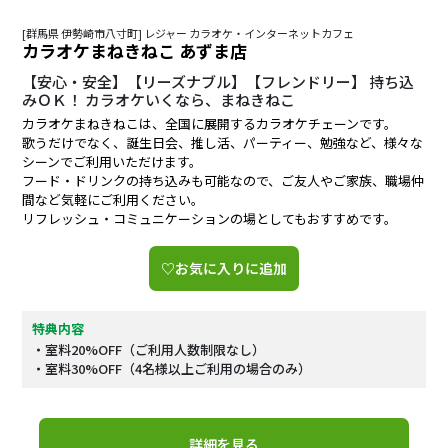
[群馬県 伊勢崎市八寸町] レジャー カラオケ・インターネットカフェ
カラオケまねきねこ あずま店
【安心・安全】【リーズナブル】【フレンドリー】 持ち込
みＯＫ！ カラオケいくなら、まねきねこ
カラオケまねきねこは、全国に展開するカラオケチェーンです。
歌うだけでなく、誕生日会、推し活、パーティー、勉強など、様々な
シーンでご利用いただけます。
フード・ドリンクの持ち込みも可能なので、ご友人やご家族、職場仲
間など気軽にご利用ください。
リフレッシュ・コミュニケーションの場としてもおすすめです。
♡お気に入りに追加
特典内容
・室料20%OFF（ご利用人数制限なし）
・室料30%OFF（4名様以上ご利用の場合のみ）
詳細を見る