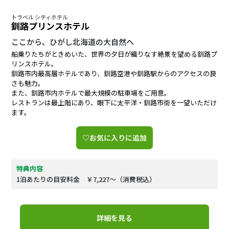
トラベル シティホテル
釧路プリンスホテル
ここから、ひがし北海道の大自然へ
船乗りたちがときめいた、世界の夕日が織りなす絶景を望める釧路プ
リンスホテル。
釧路市内最高層ホテルであり、釧路空港や釧路駅からのアクセスの良
さも魅力。
また、釧路市内ホテルで最大規模の駐車場をご用意。
レストランは最上階にあり、眼下に太平洋・釧路市街を一望いただけ
ます。
♡お気に入りに追加
特典内容
1泊あたりの目安料金 ￥7,227～（消費税込）
詳細を見る