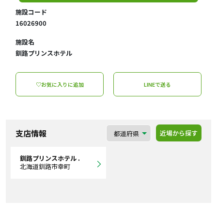
施設コード
16026900
施設名
釧路プリンスホテル
♡お気に入りに追加
LINEで送る
支店情報
近場から探す
釧路プリンスホテル .
北海道釧路市幸町