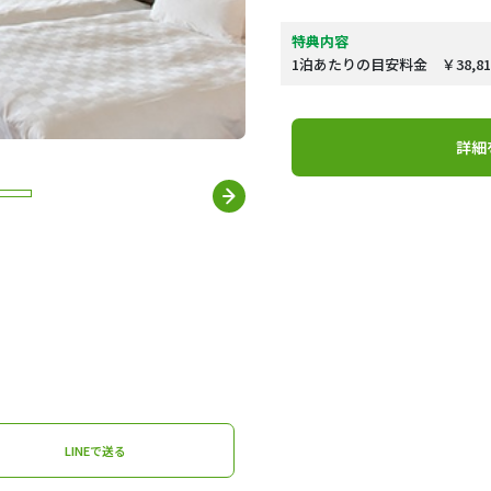
特典内容
1泊あたりの目安料金 ￥38,8
詳細
LINEで送る