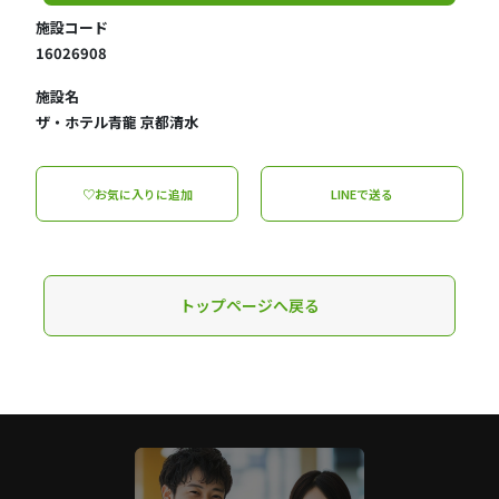
施設コード
16026908
施設名
ザ・ホテル青龍 京都清水
♡お気に入りに追加
LINEで送る
トップページへ戻る