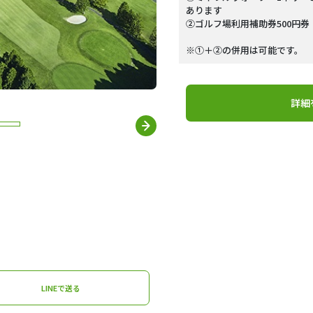
あります
②ゴルフ場利用補助券500円券
※①＋②の併用は可能です。
詳細
LINEで送る