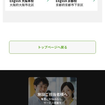
English 大阪本校
English 京都校
大阪府大阪市北区
京都府京都市下京区
トップページへ戻る
施設ご担当者様へ
集客にお悩みなら、
サービス掲載を