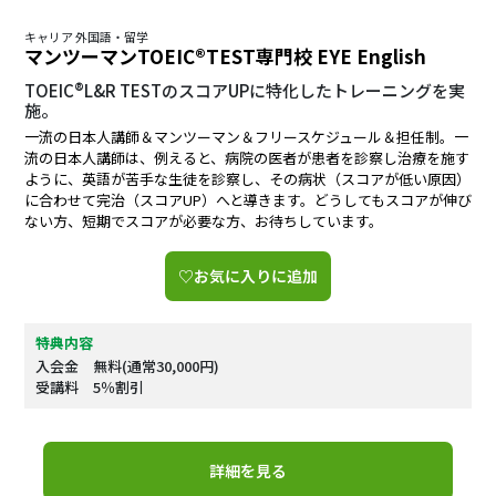
キャリア 外国語・留学
マンツーマンTOEIC®TEST専門校 EYE English
TOEIC®L&R TESTのスコアUPに特化したトレーニングを実
施。
一流の日本人講師＆マンツーマン＆フリースケジュール＆担任制。一
流の日本人講師は、例えると、病院の医者が患者を診察し治療を施す
ように、英語が苦手な生徒を診察し、その病状（スコアが低い原因）
に合わせて完治（スコアUP）へと導きます。どうしてもスコアが伸び
ない方、短期でスコアが必要な方、お待ちしています。
♡お気に入りに追加
特典内容
入会金 無料(通常30,000円)
受講料 5％割引
詳細を見る