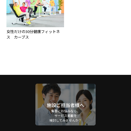
女性だけの30分健康フィットネ
ス カーブス
施設ご担当者様へ
集客にお悩みなら、
サービス掲載を
検討してみませんか？