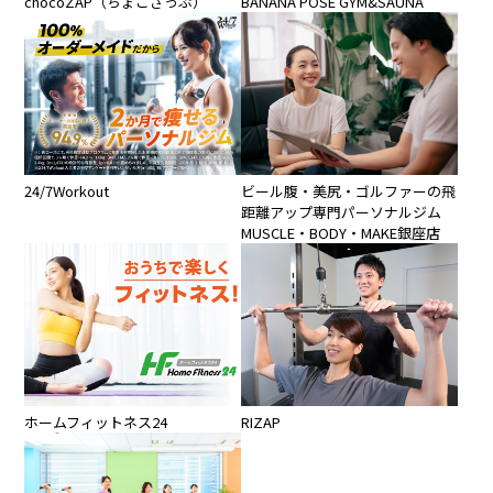
chocoZAP（ちょこざっぷ）
BANANA POSE GYM&SAUNA
24/7Workout
ビール腹・美尻・ゴルファーの飛
距離アップ専門パーソナルジム
MUSCLE・BODY・MAKE銀座店
ホームフィットネス24
RIZAP