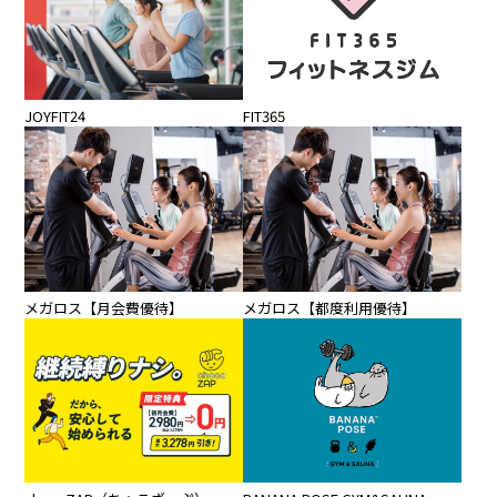
JOYFIT24
FIT365
メガロス【月会費優待】
メガロス【都度利用優待】