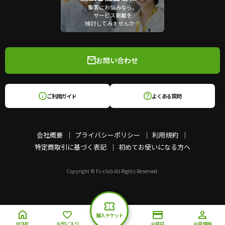
集客にお悩みなら、
サービス掲載を
検討してみませんか？
お問い合わせ
ご利用ガイド
よくある質問
会社概要
プライバシーポリシー
利用規約
特定商取引に基づく表記
初めてお使いになる方へ
Copyright © Fc-club All Rights Reserved.
購入チケット
HOME
お気に入り
会員証
会員情報