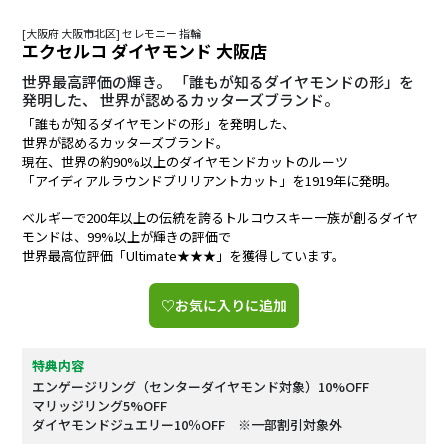
[大阪府 大阪市北区] セレモニー 指輪
エクセルコ ダイヤモンド 大阪店
世界最高評価の輝き。 「誰もが知るダイヤモンドの形」を
発明した、 世界が認めるカッターズブランド。
「誰もが知るダイヤモンドの形」を発明した、
世界が認めるカッターズブランド。
現在、世界の約90%以上のダイヤモンドカットのルーツ
「アイディアルラウンドブリリアントカット」を1919年に発明。
ベルギーで200年以上の伝統を誇るトルコウスキー一族が創るダイヤ
モンドは、99%以上が輝きの評価で
世界最高位評価「Ultimate★★★」を獲得しています。
♡お気に入りに追加
特典内容
エンゲージリング（センターダイヤモンド対象）10%OFF
マリッジリング5%OFF
ダイヤモンドジュエリー10％OFF ※一部割引対象外