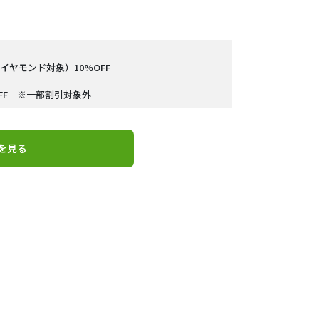
ヤモンド対象）10%OFF
FF ※一部割引対象外
を見る