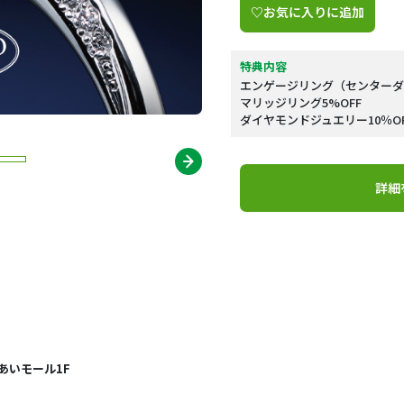
♡お気に入りに追加
特典内容
エンゲージリング（センターダイ
マリッジリング5%OFF
ダイヤモンドジュエリー10％O
詳細
れあいモール1F