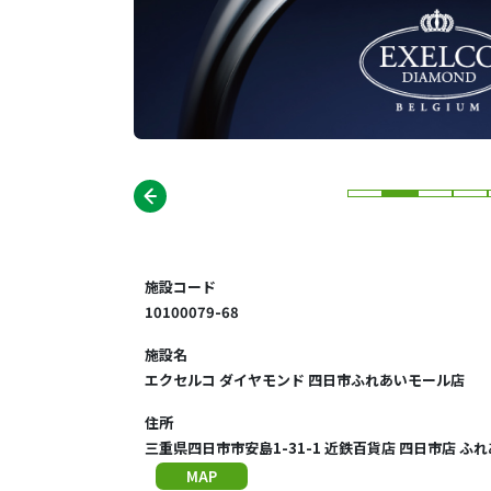
施設コード
10100079-68
施設名
エクセルコ ダイヤモンド 四日市ふれあいモール店
住所
三重県四日市市安島1-31-1 近鉄百貨店 四日市店 ふ
MAP