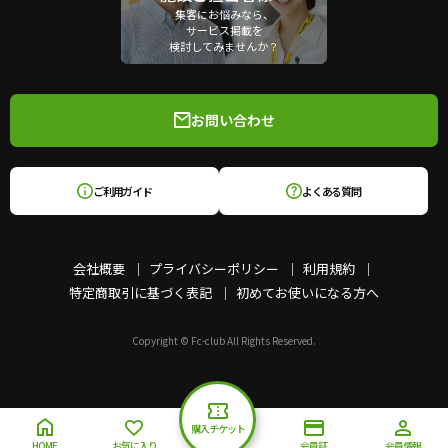
集客にお悩みなら、
サービス掲載を
検討してみませんか？
お問い合わせ
ご利用ガイド
よくある質問
会社概要
プライバシーポリシー
利用規約
特定商取引に基づく表記
初めてお使いになる方へ
Copyright © Fc-club All Rights Reserved.
購入チケット
HOME
お気に入り
会員証
会員情報