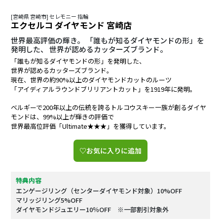
[宮崎県 宮崎市] セレモニー 指輪
エクセルコ ダイヤモンド 宮崎店
世界最高評価の輝き。 「誰もが知るダイヤモンドの形」を
発明した、 世界が認めるカッターズブランド。
「誰もが知るダイヤモンドの形」を発明した、
世界が認めるカッターズブランド。
現在、世界の約90%以上のダイヤモンドカットのルーツ
「アイディアルラウンドブリリアントカット」を1919年に発明。
ベルギーで200年以上の伝統を誇るトルコウスキー一族が創るダイヤ
モンドは、99%以上が輝きの評価で
世界最高位評価「Ultimate★★★」を獲得しています。
♡お気に入りに追加
特典内容
エンゲージリング（センターダイヤモンド対象）10%OFF
マリッジリング5%OFF
ダイヤモンドジュエリー10％OFF ※一部割引対象外