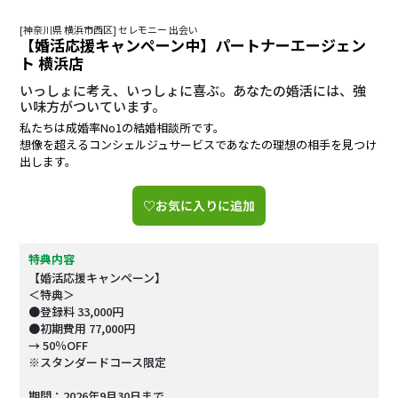
[神奈川県 横浜市西区] セレモニー 出会い
【婚活応援キャンペーン中】パートナーエージェン
ト 横浜店
いっしょに考え、いっしょに喜ぶ。あなたの婚活には、強
い味方がついています。
私たちは成婚率No1の結婚相談所です。
想像を超えるコンシェルジュサービスであなたの理想の相手を見つけ
出します。
♡お気に入りに追加
特典内容
【婚活応援キャンペーン】
＜特典＞
●登録料 33,000円
●初期費用 77,000円
→ 50％OFF
※スタンダードコース限定
期間：2026年9月30日まで