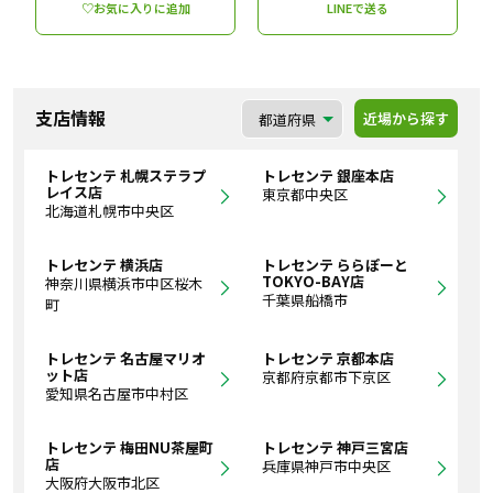
♡お気に入りに追加
LINEで送る
支店情報
近場から探す
トレセンテ 札幌ステラプ
トレセンテ 銀座本店
レイス店
東京都中央区
北海道札幌市中央区
トレセンテ 横浜店
トレセンテ ららぽーと
TOKYO-BAY店
神奈川県横浜市中区桜木
千葉県船橋市
町
トレセンテ 名古屋マリオ
トレセンテ 京都本店
ット店
京都府京都市下京区
愛知県名古屋市中村区
トレセンテ 梅田NU茶屋町
トレセンテ 神戸三宮店
店
兵庫県神戸市中央区
大阪府大阪市北区