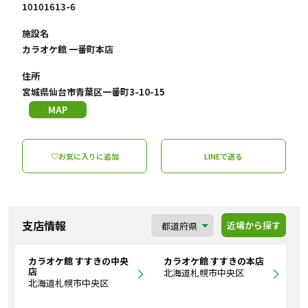
10101613-6
施設名
カラオケ館 一番町本店
住所
宮城県仙台市青葉区一番町3-10-15
MAP
♡お気に入りに追加
LINEで送る
支店情報
近場から探す
カラオケ館 すすきの中央
カラオケ館 すすきの本店
店
北海道札幌市中央区
北海道札幌市中央区