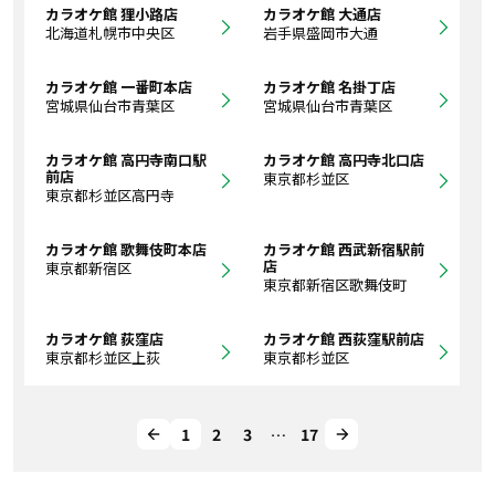
カラオケ館 狸小路店
カラオケ館 大通店
北海道札幌市中央区
岩手県盛岡市大通
カラオケ館 一番町本店
カラオケ館 名掛丁店
宮城県仙台市青葉区
宮城県仙台市青葉区
カラオケ館 高円寺南口駅
カラオケ館 高円寺北口店
前店
東京都杉並区
東京都杉並区高円寺
カラオケ館 歌舞伎町本店
カラオケ館 西武新宿駅前
店
東京都新宿区
東京都新宿区歌舞伎町
カラオケ館 荻窪店
カラオケ館 西荻窪駅前店
東京都杉並区上荻
東京都杉並区
1
2
3
…
17