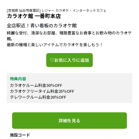
[宮城県 仙台市青葉区] レジャー カラオケ・インターネットカフェ
カラオケ館 一番町本店
全店駅近！青い看板のカラオケ館
綺麗な受付、清潔なお部屋、種類豊富なお食事とお飲み物のカラオケ
館。
最新の機種と楽しいアイテムでカラオケを楽しもう！
♡お気に入りに追加
特典内容
カラオケルーム料金30％OFF
カラオケフリータイム料金25％OFF
テレワークルーム料金20％OFF
詳細を見る
施設コード