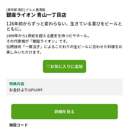
[東京都 港区] グルメ 居酒屋
銀座ライオン 青山一丁目店
126年前からずっと変わらない、生きている喜びをビールと
ともに。
1899年から1世紀を超える歴史を持つビヤホール。
その代表格が「銀座ライオン」です。
伝統技術「一度注ぎ」によるこだわりの生ビールに合わせた料理をお
楽しみいただけます。
♡お気に入りに追加
特典内容
お会計より10％OFF
詳細を見る
施設コード