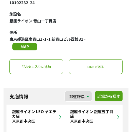
10102232-24
施設名
銀座ライオン 青山一丁目店
住所
東京都港区南青山1-1-1 新青山ビル西館B1F
MAP
♡お気に入りに追加
LINEで送る
支店情報
近場から探す
銀座ライオン LEO ヤエチ
銀座ライオン 銀座五丁目
カ店
店
東京都中央区
東京都中央区