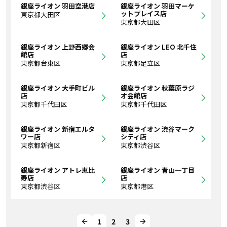
銀座ライオン 羽田空港店
銀座ライオン 羽田マーケ
ットプレイス店
東京都大田区
東京都大田区
銀座ライオン 上野西郷会
銀座ライオン LEO 北千住
館店
店
東京都台東区
東京都足立区
銀座ライオン 大手町ビル
銀座ライオン 秋葉原ラジ
店
オ会館店
東京都千代田区
東京都千代田区
銀座ライオン 新宿エルタ
銀座ライオン 渋谷マーク
ワー店
シティ店
東京都新宿区
東京都渋谷区
銀座ライオン アトレ恵比
銀座ライオン 青山一丁目
寿店
店
東京都渋谷区
東京都港区
1
2
3