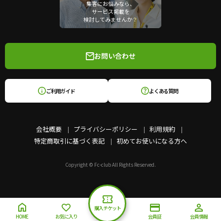
集客にお悩みなら、
サービス掲載を
検討してみませんか？
お問い合わせ
ご利用ガイド
よくある質問
会社概要
プライバシーポリシー
利用規約
特定商取引に基づく表記
初めてお使いになる方へ
Copyright © Fc-club All Rights Reserved.
購入チケット
HOME
お気に入り
会員証
会員情報