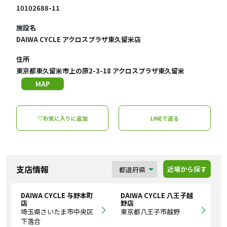
10102688-11
施設名
DAIWA CYCLE アクロスプラザ東久留米店
住所
東京都東久留米市上の原2-3-18 アクロスプラザ東久留米
MAP
♡お気に入りに追加
LINEで送る
支店情報
近場から探す
DAIWA CYCLE 与野本町
DAIWA CYCLE 八王子越
店
野店
埼玉県さいたま市中央区
東京都八王子市越野
下落合