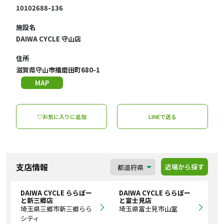
10102688-136
施設名
DAIWA CYCLE 守山店
住所
滋賀県守山市播磨田町680-1
MAP
♡お気に入りに追加
LINEで送る
支店情報
近場から探す
DAIWA CYCLE ららぽー
DAIWA CYCLE ららぽー
と新三郷店
と富士見店
埼玉県三郷市新三郷らら
埼玉県富士見市山室
シティ