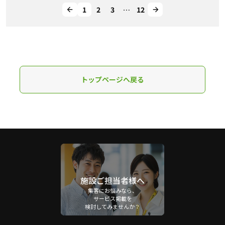
1
2
3
…
12
トップページへ戻る
施設ご担当者様へ
集客にお悩みなら、
サービス掲載を
検討してみませんか？