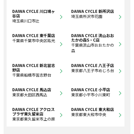
DAIWA CYCLE 川口鳩ヶ
DAIWA CYCLE 新所沢店
谷店
埼玉県所沢市花園
埼玉県川口市辻
DAIWA CYCLE 東千葉店
DAIWA CYCLE 流山おお
たかの森S・C店
千葉県千葉市中央区祐光
千葉県流山市おおたかの
森
DAIWA CYCLE 新北習志
DAIWA CYCLE 八王子店
野店
東京都八王子市めじろ台
千葉県船橋市習志野台
DAIWA CYCLE 馬込店
DAIWA CYCLE 小平店
東京都大田区西馬込
東京都小平市小川東町
DAIWA CYCLE アクロス
DAIWA CYCLE 東大和店
プラザ東久留米店
東京都東大和市中央
東京都東久留米市上の原