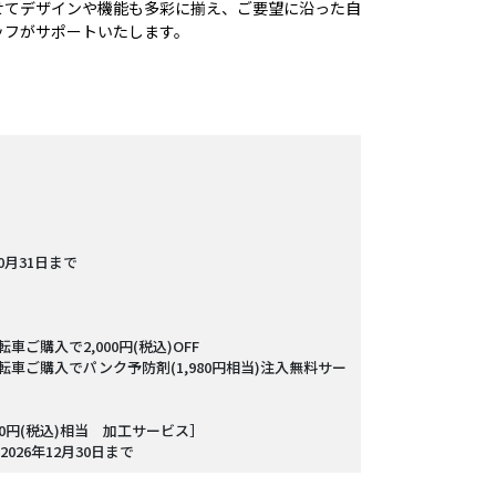
せてデザインや機能も多彩に揃え、ご要望に沿った自
ッフがサポートいたします。
0月31日まで
転車ご購入で2,000円(税込)OFF
般自転車ご購入でパンク予防剤(1,980円相当)注入無料サー
00円(税込)相当 加工サービス］
26年12月30日まで