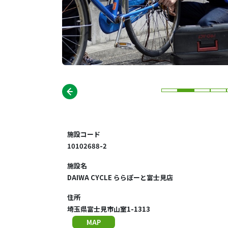
施設コード
10102688-2
施設名
DAIWA CYCLE ららぽーと富士見店
住所
埼玉県富士見市山室1-1313
MAP