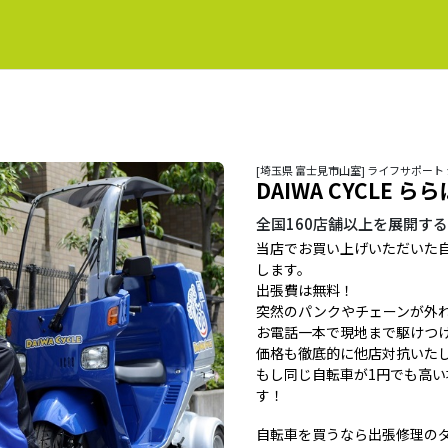
[埼玉県 富士見市山室] ライフサポート
DAIWA CYCLE 
全国160店舗以上を展開す
当店でお買い上げいただいた
します。
出張費は無料！
突然のパンクやチェーンが外
お電話一本で現地まで駆けつ
価格も徹底的に他店対抗いた
もし同じ自転車が1円でも高
す！
自転車を買うなら出張修理の