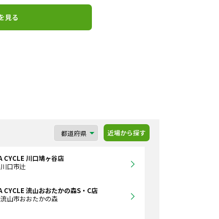
を見る
近場から探す
A CYCLE 川口鳩ヶ谷店
県川口市辻
WA CYCLE 流山おおたかの森S・C店
県流山市おおたかの森