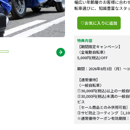
幅広い年齢層のお客様に合わ
転車選びに、知識豊富なスタ
♡お気に入りに追加
特典内容
【期間限定キャンペーン】
〈全電動自転車〉
5,000円(税込)OFF
期間：2026年8月3日（月）～1
【通常優待】
〈一般自転車〉
①30,000円(税込)以上の一般自
②30,000円(税込)未満の一
ビス
〖セール商品とのみ併用可能〗
③サビ防止コーティング［1,1
※通常優待クーポン有効期限：20