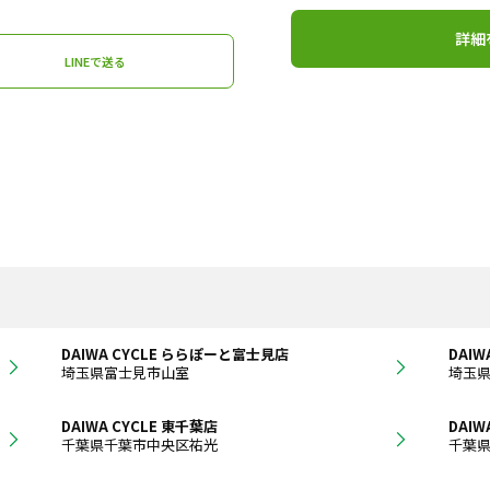
詳細
LINEで送る
DAIWA CYCLE ららぽーと富士見店
DAIW
埼玉県富士見市山室
埼玉
DAIWA CYCLE 東千葉店
DAI
千葉県千葉市中央区祐光
千葉