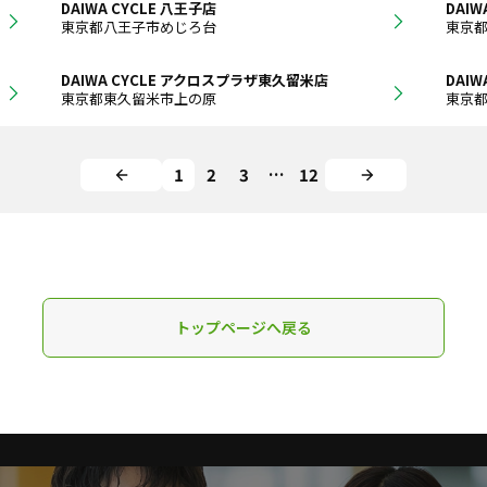
DAIWA CYCLE 八王子店
DAIW
東京都八王子市めじろ台
東京
DAIWA CYCLE アクロスプラザ東久留米店
DAIW
東京都東久留米市上の原
東京
1
2
3
…
12
トップページへ戻る