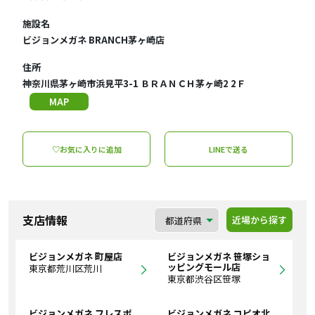
施設名
ビジョンメガネ BRANCH茅ヶ崎店
住所
神奈川県茅ヶ崎市浜見平3-1 ＢＲＡＮＣＨ茅ヶ崎2 2Ｆ
MAP
♡お気に入りに追加
LINEで送る
支店情報
近場から探す
ビジョンメガネ 町屋店
ビジョンメガネ 笹塚ショ
ッピングモール店
東京都荒川区荒川
東京都渋谷区笹塚
ビジョンメガネ フレスポ
ビジョンメガネ コピオ北