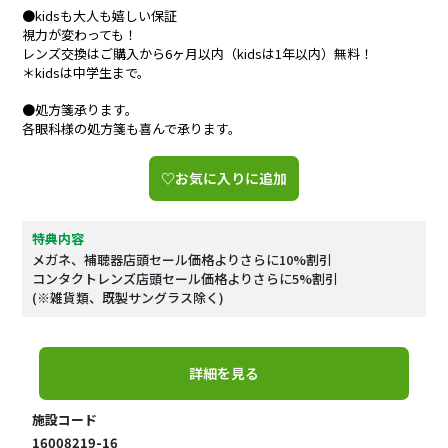
●kidsも大人も嬉しい保証
視力が変わっても！
レンズ交換はご購入から6ヶ月以内（kidsは1年以内）無料！
＊kidsは中学生まで。
●処方箋承ります。
各眼科様の処方箋も喜んで承ります。
♡お気に入りに追加
特典内容
メガネ、補聴器店頭セール価格よりさらに10%割引
コンタクトレンズ店頭セール価格よりさらに5%割引
(※雑貨類、既製サングラス除く)
詳細を見る
施設コード
16008219-16