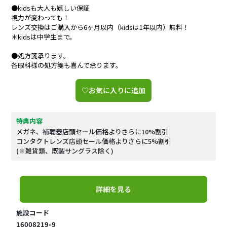
●kidsも大人も嬉しい保証
視力が変わっても！
レンズ交換はご購入から6ヶ月以内（kidsは1年以内）無料！
＊kidsは中学生まで。
●処方箋承ります。
各眼科様の処方箋も喜んで承ります。
♡お気に入りに追加
特典内容
メガネ、補聴器店頭セール価格よりさらに10%割引
コンタクトレンズ店頭セール価格よりさらに5%割引
(※雑貨類、既製サングラス除く)
詳細を見る
施設コード
16008219-9