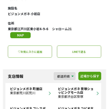
施設名
ビジョンメガネ 小岩店
住所
東京都江戸川区東小岩4-9-6 シャローム21
MAP
♡お気に入りに追加
LINEで送る
支店情報
近場から探す
ビジョンメガネ 町屋店
ビジョンメガネ 笹塚ショ
ッピングモール店
東京都荒川区荒川
東京都渋谷区笹塚
ビジョンメガネ フレスポ
ビジョンメガネ コピオ北