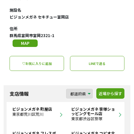
施設名
ビジョンメガネ セキチュー富岡店
住所
群馬県富岡市富岡2321-1
MAP
♡お気に入りに追加
LINEで送る
支店情報
近場から探す
ビジョンメガネ 町屋店
ビジョンメガネ 笹塚ショ
ッピングモール店
東京都荒川区荒川
東京都渋谷区笹塚
ビジョンメガネ フレスポ
ビジョンメガネ コピオ北