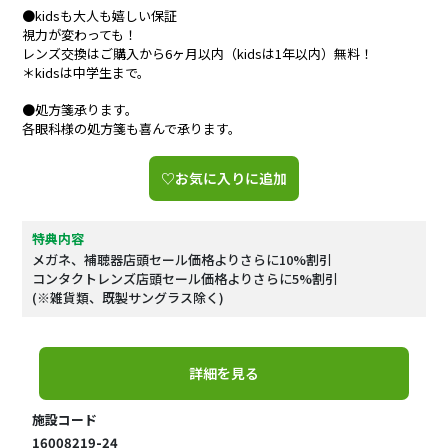
●kidsも大人も嬉しい保証
視力が変わっても！
レンズ交換はご購入から6ヶ月以内（kidsは1年以内）無料！
＊kidsは中学生まで。
●処方箋承ります。
各眼科様の処方箋も喜んで承ります。
♡お気に入りに追加
特典内容
メガネ、補聴器店頭セール価格よりさらに10%割引
コンタクトレンズ店頭セール価格よりさらに5%割引
(※雑貨類、既製サングラス除く)
詳細を見る
施設コード
16008219-24