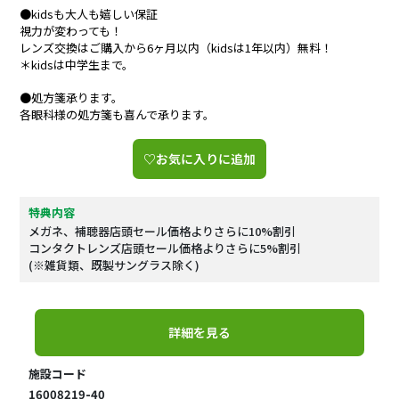
●kidsも大人も嬉しい保証
視力が変わっても！
レンズ交換はご購入から6ヶ月以内（kidsは1年以内）無料！
＊kidsは中学生まで。
●処方箋承ります。
各眼科様の処方箋も喜んで承ります。
♡お気に入りに追加
特典内容
メガネ、補聴器店頭セール価格よりさらに10%割引
コンタクトレンズ店頭セール価格よりさらに5%割引
(※雑貨類、既製サングラス除く)
詳細を見る
施設コード
16008219-40