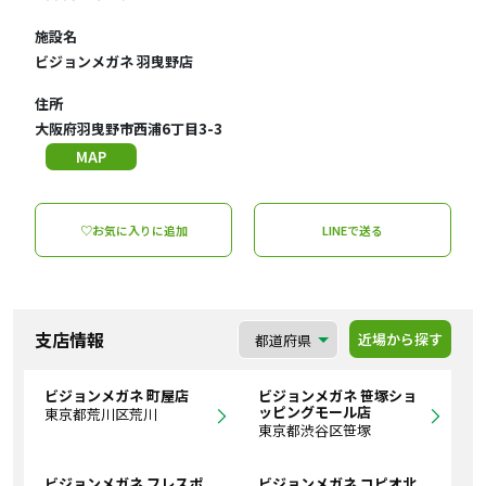
施設名
ビジョンメガネ 羽曳野店
住所
大阪府羽曳野市西浦6丁目3-3
MAP
♡お気に入りに追加
LINEで送る
支店情報
近場から探す
ビジョンメガネ 町屋店
ビジョンメガネ 笹塚ショ
ッピングモール店
東京都荒川区荒川
東京都渋谷区笹塚
ビジョンメガネ フレスポ
ビジョンメガネ コピオ北