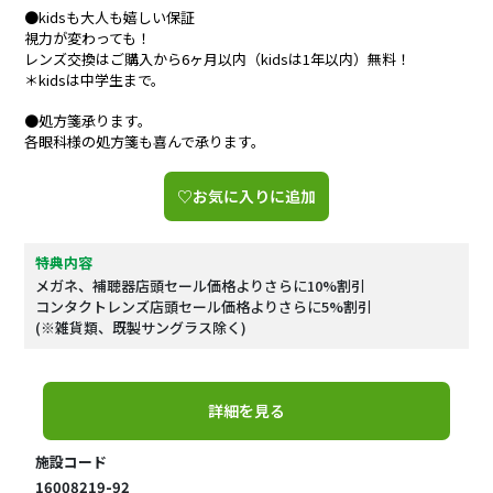
●kidsも大人も嬉しい保証
視力が変わっても！
レンズ交換はご購入から6ヶ月以内（kidsは1年以内）無料！
＊kidsは中学生まで。
●処方箋承ります。
各眼科様の処方箋も喜んで承ります。
♡お気に入りに追加
特典内容
メガネ、補聴器店頭セール価格よりさらに10%割引
コンタクトレンズ店頭セール価格よりさらに5%割引
(※雑貨類、既製サングラス除く)
詳細を見る
施設コード
16008219-92