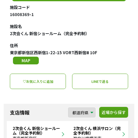
施設コード
16008369-1
施設名
2次会くん 新宿ショールーム（完全予約制）
住所
東京都新宿区西新宿1-22-15 VORT西新宿Ⅲ 10F
MAP
♡お気に入りに追加
LINEで送る
支店情報
近場から探す
2次会くん 新宿ショールー
2次会くん 横浜サロン（完
ム（完全予約制）
全予約制）