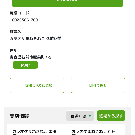
施設コード
16026586-709
施設名
カラオケまねきねこ 弘前駅前
住所
青森県弘前市駅前町7-5
MAP
♡お気に入りに追加
LINEで送る
支店情報
近場から探す
カラオケまねきねこ 太田
カラオケまねきねこ 行田