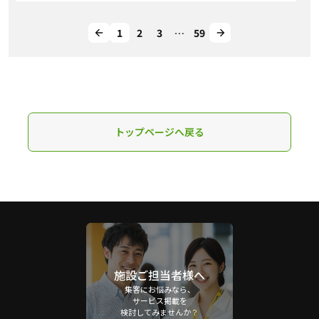
1
2
3
…
59
トップページへ戻る
施設ご担当者様へ
集客にお悩みなら、
サービス掲載を
検討してみませんか？