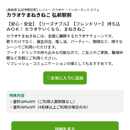
[青森県 弘前市駅前町] レジャー カラオケ・インターネットカフェ
カラオケまねきねこ 弘前駅前
【安心・安全】【リーズナブル】【フレンドリー】 持ち込
みＯＫ！ カラオケいくなら、まねきねこ
カラオケまねきねこは、全国に展開するカラオケチェーンです。
歌うだけでなく、誕生日会、推し活、パーティー、勉強など、様々な
シーンでご利用いただけます。
フード・ドリンクの持ち込みも可能なので、ご友人やご家族、職場仲
間など気軽にご利用ください。
リフレッシュ・コミュニケーションの場としてもおすすめです。
♡お気に入りに追加
特典内容
・室料20%OFF（ご利用人数制限なし）
・室料30%OFF（4名様以上ご利用の場合のみ）
詳細を見る