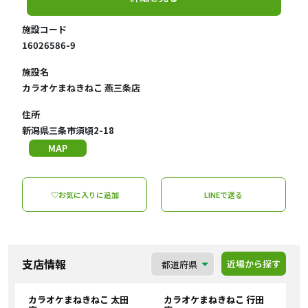
施設コード
16026586-9
施設名
カラオケまねきねこ 燕三条店
住所
新潟県三条市須頃2-18
MAP
♡お気に入りに追加
LINEで送る
支店情報
近場から探す
カラオケまねきねこ 太田
カラオケまねきねこ 行田