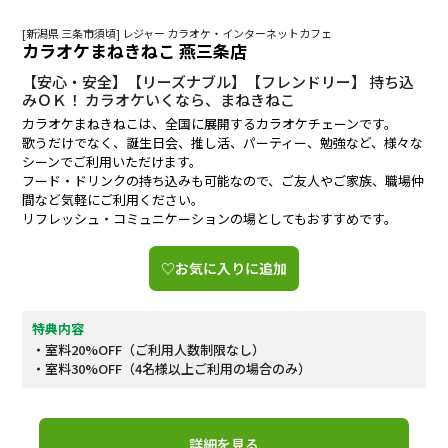
[新潟県 三条市須頃] レジャー カラオケ・インターネットカフェ
カラオケまねきねこ 燕三条店
【安心・安全】【リーズナブル】【フレンドリー】 持ち込
みＯＫ！ カラオケいくなら、まねきねこ
カラオケまねきねこは、全国に展開するカラオケチェーンです。
歌うだけでなく、誕生日会、推し活、パーティー、勉強など、様々な
シーンでご利用いただけます。
フード・ドリンクの持ち込みも可能なので、ご友人やご家族、職場仲
間など気軽にご利用ください。
リフレッシュ・コミュニケーションの場としてもおすすめです。
♡お気に入りに追加
特典内容
・室料20%OFF（ご利用人数制限なし）
・室料30%OFF（4名様以上ご利用の場合のみ）
詳細を見る