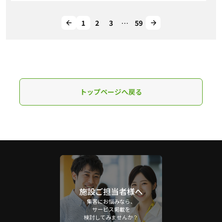
1
2
3
…
59
トップページへ戻る
施設ご担当者様へ
集客にお悩みなら、
サービス掲載を
検討してみませんか？