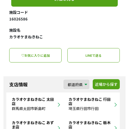
施設コード
16026586
施設名
カラオケまねきねこ
♡お気に入りに追加
LINEで送る
支店情報
近場から探す
カラオケまねきねこ 太田
カラオケまねきねこ 行田
店
店
群馬県太田市新島町
埼玉県行田市行田
カラオケまねきねこ あず
カラオケまねきねこ 栃木
ま店
店