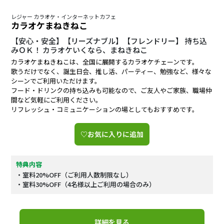
レジャー カラオケ・インターネットカフェ
カラオケまねきねこ
【安心・安全】【リーズナブル】【フレンドリー】 持ち込
みＯＫ！ カラオケいくなら、まねきねこ
カラオケまねきねこは、全国に展開するカラオケチェーンです。
歌うだけでなく、誕生日会、推し活、パーティー、勉強など、様々な
シーンでご利用いただけます。
フード・ドリンクの持ち込みも可能なので、ご友人やご家族、職場仲
間など気軽にご利用ください。
リフレッシュ・コミュニケーションの場としてもおすすめです。
♡お気に入りに追加
特典内容
・室料20%OFF（ご利用人数制限なし）
・室料30%OFF（4名様以上ご利用の場合のみ）
詳細を見る