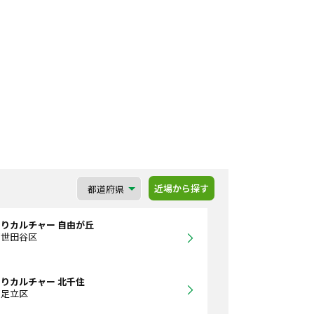
近場から探す
りカルチャー 自由が丘
都世田谷区
りカルチャー 北千住
都足立区