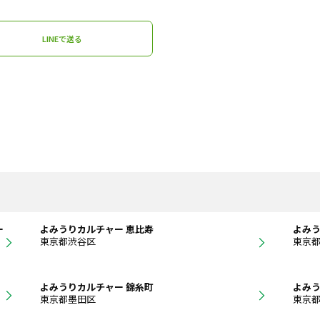
LINEで送る
ー
よみうりカルチャー 恵比寿
よみう
東京都渋谷区
東京
よみうりカルチャー 錦糸町
よみう
東京都墨田区
東京