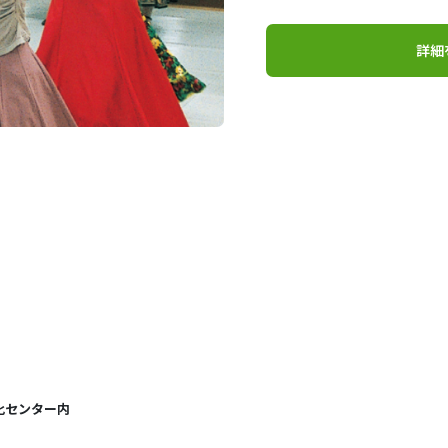
詳細
化センター内