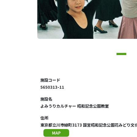
施設コード
5650313-11
施設名
よみうりカルチャー 昭和記念公園教室
住所
東京都立川市緑町3173 国営昭和記念公園花みどり文
MAP