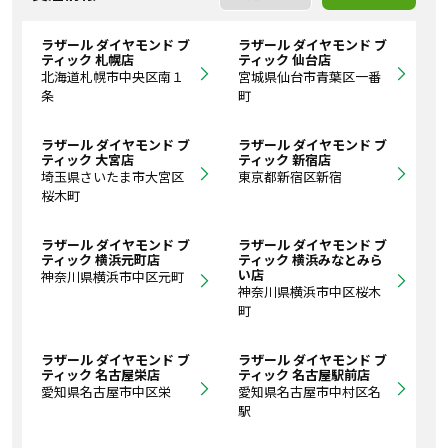
ラザール ダイヤモンド ブ
ラザール ダイヤモンド ブ
ティック 札幌店
ティック 仙台店
北海道札幌市中央区南１
宮城県仙台市青葉区一番
条
町
ラザール ダイヤモンド ブ
ラザール ダイヤモンド ブ
ティック 大宮店
ティック 新宿店
埼玉県さいたま市大宮区
東京都新宿区新宿
桜木町
ラザール ダイヤモンド ブ
ラザール ダイヤモンド ブ
ティック 横浜元町店
ティック 横浜みなとみら
い店
神奈川県横浜市中区元町
神奈川県横浜市中区桜木
町
ラザール ダイヤモンド ブ
ラザール ダイヤモンド ブ
ティック 名古屋栄店
ティック 名古屋駅前店
愛知県名古屋市中区栄
愛知県名古屋市中村区名
駅