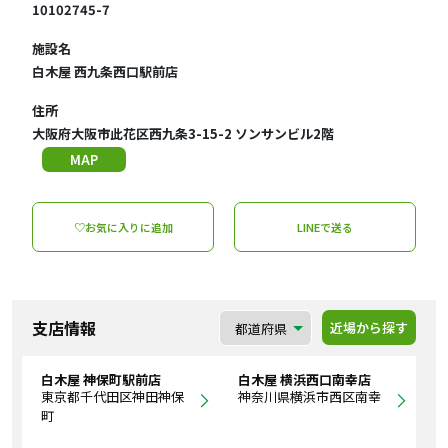
10102745-7
施設名
白木屋 西九条西口駅前店
住所
大阪府大阪市此花区西九条3-15-2 ソンサンビル2階
MAP
♡お気に入りに追加
LINEで送る
支店情報
近場から探す
白木屋 神保町駅前店
白木屋 横浜西口南幸店
東京都千代田区神田神保
神奈川県横浜市西区南幸
町