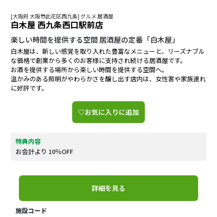
[大阪府 大阪市此花区西九条] グルメ 居酒屋
白木屋 西九条西口駅前店
楽しい時間を提供する空間 居酒屋の定番「白木屋」
白木屋は、新しい感覚を取り入れた豊富なメニューと、リーズナブル
な価格で創業から多くのお客様に支持され続ける居酒屋です。
お酒を提供する場所から楽しい時間を提供する空間へ。
温かみのある照明がやわらかさを醸し出す店内は、女性客や家族連れ
に好評です。
♡お気に入りに追加
特典内容
お会計より 10％OFF
詳細を見る
施設コード