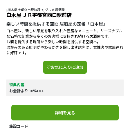
[栃木県 宇都宮市駅前通り] グルメ 居酒屋
白木屋 ＪＲ宇都宮西口駅前店
楽しい時間を提供する空間 居酒屋の定番「白木屋」
白木屋は、新しい感覚を取り入れた豊富なメニューと、リーズナブル
な価格で創業から多くのお客様に支持され続ける居酒屋です。
お酒を提供する場所から楽しい時間を提供する空間へ。
温かみのある照明がやわらかさを醸し出す店内は、女性客や家族連れ
に好評です。
♡お気に入りに追加
特典内容
お会計より 10％OFF
詳細を見る
施設コード