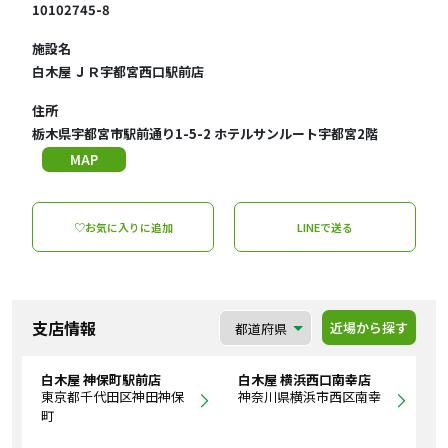
10102745-8
施設名
白木屋 ＪＲ宇都宮西口駅前店
住所
栃木県宇都宮市駅前通り1-5-2 ホテルサンルート宇都宮2階
MAP
♡お気に入りに追加
LINEで送る
支店情報
近場から探す
白木屋 神保町駅前店
白木屋 横浜西口南幸店
東京都千代田区神田神保
神奈川県横浜市西区南幸
町