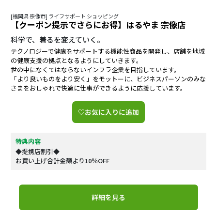
[福岡県 宗像市] ライフサポート ショッピング
【クーポン提示でさらにお得】はるやま 宗像店
科学で、着るを変えていく。
テクノロジーで健康をサポートする機能性商品を開発し、店舗を地域
の健康支援の拠点となるようにしていきます。
世の中になくてはならないインフラ企業を目指しています。
「より良いものをより安く」をモットーに、ビジネスパーソンのみな
さまをおしゃれで快適に仕事ができるように応援しています。
♡お気に入りに追加
特典内容
◆提携店割引◆
お買い上げ合計金額より10％OFF
詳細を見る