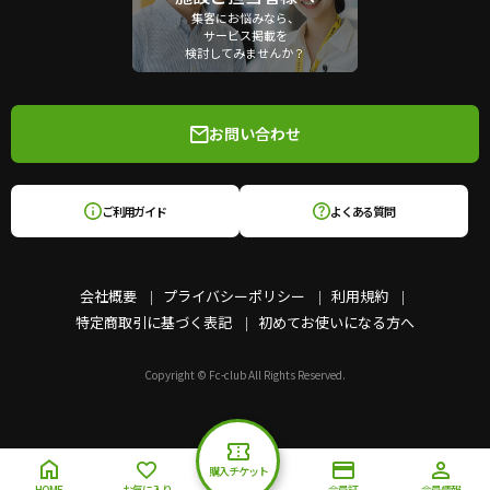
集客にお悩みなら、
サービス掲載を
検討してみませんか？
お問い合わせ
ご利用ガイド
よくある質問
会社概要
プライバシーポリシー
利用規約
特定商取引に基づく表記
初めてお使いになる方へ
Copyright © Fc-club All Rights Reserved.
購入チケット
HOME
お気に入り
会員証
会員情報