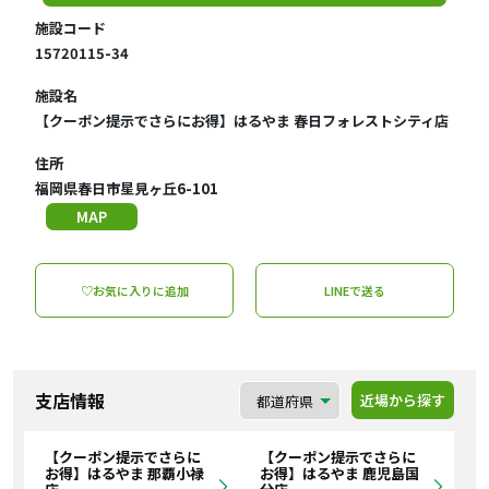
施設コード
15720115-34
施設名
【クーポン提示でさらにお得】はるやま 春日フォレストシティ店
住所
福岡県春日市星見ヶ丘6-101
MAP
♡お気に入りに追加
LINEで送る
支店情報
近場から探す
【クーポン提示でさらに
【クーポン提示でさらに
お得】はるやま 那覇小禄
お得】はるやま 鹿児島国