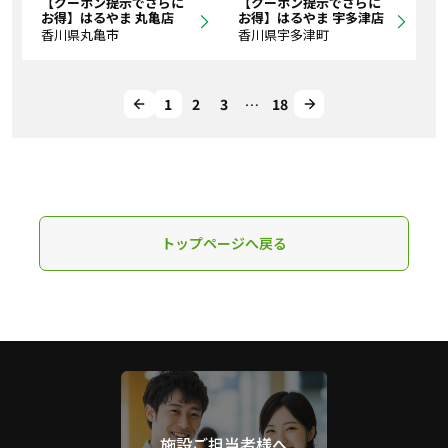
【クーポン提示でさらに
【クーポン提示でさらに
お得】はるやま 丸亀店
お得】はるやま 宇多津店
香川県丸亀市
香川県宇多津町
1
2
3
…
18
トップページへ戻る
施設ご担当者様へ