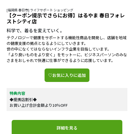
[福岡県 春日市] ライフサポート ショッピング
【クーポン提示でさらにお得】はるやま 春日フォレ
ストシティ店
科学で、着るを変えていく。
テクノロジーで健康をサポートする機能性商品を開発し、店舗を地域
の健康支援の拠点となるようにしていきます。
世の中になくてはならないインフラ企業を目指しています。
「より良いものをより安く」をモットーに、ビジネスパーソンのみな
さまをおしゃれで快適に仕事ができるように応援しています。
♡お気に入りに追加
特典内容
◆提携店割引◆
お買い上げ合計金額より10％OFF
詳細を見る