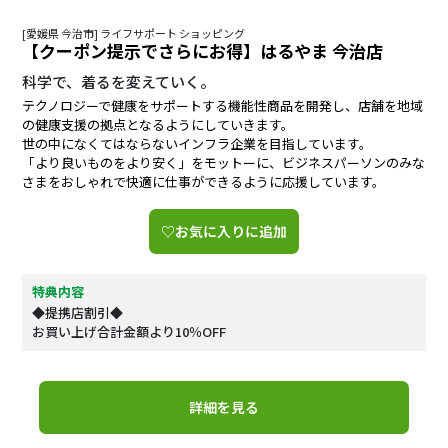
[愛媛県 今治市] ライフサポート ショッピング
【クーポン提示でさらにお得】はるやま 今治店
科学で、着るを変えていく。
テクノロジーで健康をサポートする機能性商品を開発し、店舗を地域
の健康支援の拠点となるようにしていきます。
世の中になくてはならないインフラ企業を目指しています。
「より良いものをより安く」をモットーに、ビジネスパーソンのみな
さまをおしゃれで快適に仕事ができるように応援しています。
♡お気に入りに追加
特典内容
◆提携店割引◆
お買い上げ合計金額より10％OFF
詳細を見る