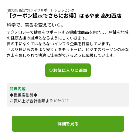
[高知県 高知市] ライフサポート ショッピング
【クーポン提示でさらにお得】はるやま 高知西店
科学で、着るを変えていく。
テクノロジーで健康をサポートする機能性商品を開発し、店舗を地域
の健康支援の拠点となるようにしていきます。
世の中になくてはならないインフラ企業を目指しています。
「より良いものをより安く」をモットーに、ビジネスパーソンのみな
さまをおしゃれで快適に仕事ができるように応援しています。
♡お気に入りに追加
特典内容
◆提携店割引◆
お買い上げ合計金額より10％OFF
詳細を見る